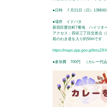
●日時 ７月21日（日）13時00
●場所 イドバタ
新宿区愛住町7番地 ハイツオ
アクセス：四谷三丁目交差点（
前のわき道を入り約50mです
https://maps.app.goo.gl/brru
●参加費 700円 （カレー代