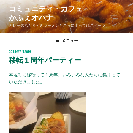
コ
コミュニティ・カフェ
ン
かふぇオハナ
テ
ン
カレーのちときどきラーメンところによってはスイーツ
ツ
へ
メニュー
ス
投
2014年7月20日
キ
稿
移転１周年パーティー
ッ
日:
プ
本塩町に移転して１周年、いろいろな人たちに集まって
いただきました。