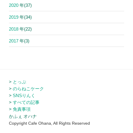
2020
年
(37)
2019
年
(34)
2018
年
(22)
2017
年
(3)
とっぷ
のらねこケーク
SNSりんく
すべての記事
免責事項
かふぇ オハナ
Copyright Cafe Ohana, All Rights Reserved