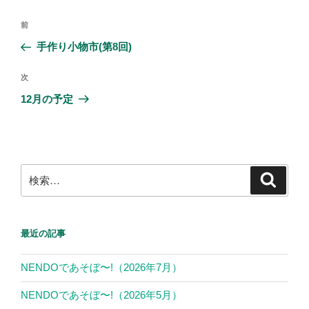
投
前
前
稿
の
手作り小物市(第8回)
ナ
投
ビ
稿
次
次
ゲ
の
12月の予定
投
ー
稿
シ
ョ
ン
検
検
索
索:
最近の記事
NENDOであそぼ〜!（2026年7月）
NENDOであそぼ〜!（2026年5月）