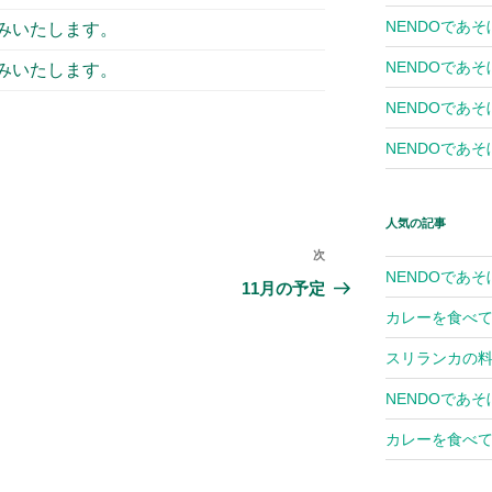
NENDOであそ
みいたします。
NENDOであそ
みいたします。
NENDOであそぼ
NENDOであそぼ
人気の記事
次
次
NENDOであそ
の
11月の予定
投
カレーを食べて
稿
スリランカの
NENDOであそ
カレーを食べて