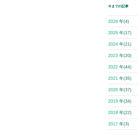
投
今までの記事
稿
2026
年
(4)
2025
年
(17)
2024
年
(21)
2023
年
(20)
2022
年
(44)
2021
年
(35)
2020
年
(37)
2019
年
(34)
2018
年
(22)
2017
年
(3)